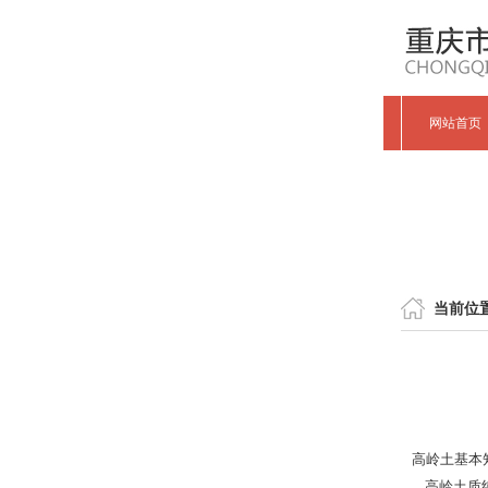
网站首页
当前位
高岭土基本
高岭土质纯