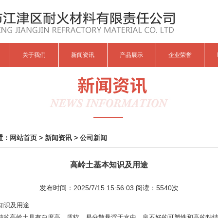
关于我们
新闻资讯
产品展示
企业荣誉
置：
网站首页
>
新闻资讯
>
公司新闻
高岭土基本知识及用途
发布时间：2025/7/15 15:56:03 阅读：
5540次
知识及用途
的高岭土具有白度高、质软、易分散悬浮于水中、良不好的可塑性和高的粘结